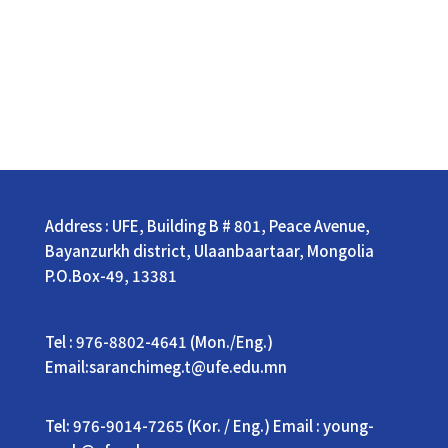
Address : UFE, Building B # 801, Peace Avenue,
Bayanzurkh district, Ulaanbaartaar, Mongolia
P.O.Box-49, 13381
Tel : 976-8802-4641 (Mon./Eng.)
Email:saranchimeg.t@ufe.edu.mn
Tel: 976-9014-7265 (Kor. / Eng.) Email : young-