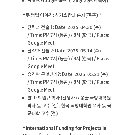
Place: Google Meet (Language: 한국어)
“두 병법 이야기: 칭기스칸과 손자(
孫子)
“
전략과 전술 1: Date: 2025. 04.30 (수
)
/ Time: PM 7
시
(
몽골
) / 8
시
(
한국
) / Place:
Google Meet
전략과 전술 2:
Date: 2025. 05.14 (수
)
/ Time: PM 7
시
(
몽골
) / 8
시
(
한국
) / Place:
Google Meet
승리란 무엇인가?: Date: 2025. 05.21 (수
)
/ Time: PM 7
시
(
몽골
) / 8
시
(
한국
) / Place:
Google Meet
발표
: 박원규 박사 (전쟁사)
/ 몽골 국방대학원
박사 및 교수 (전), 한국 국방대학원 석사 및 육
군대학 교수 (전)
“International Funding for Projects in