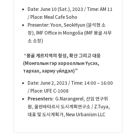
Date: June 10 (Sat.), 2023 / Time: AM 11
/ Place: Meal Cafe Soho
Presenter: Yoon, SeokHyun (윤석현 소
장), IMF Office in Mongolia (IMF 몽골 사무
소 소장)
“
몽골
게르지역의
형성
,
확산
그리고
대응
(
Монголын гэр хорооллын Үүсэх,
тархах, хариу үйлдэл)”
Date: June 2, 2023 / Time: 14:00 – 16:00
/ Place: UFE C-1008
Presenters:
G.Narangerel, 선임 연구위
원, 울란바타르시 도시계획연구소 /
Z.Tuya,
대표 및 도시계획가, New Urbanism LLC