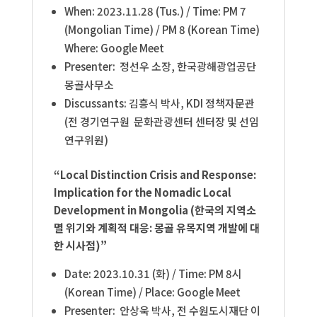
When: 2023.11.28 (Tus.) /
Time: PM 7
(Mongolian Time) / PM 8 (Korean Time)
Where: Google Meet
Presenter: 정선우 소장, 한국광해광업공단
몽골사무소
Discussants: 김흥식
박사, KDI 정책자문관
(전 경기연구원 문화관광센터 센터장 및 선임
연구위원)
“Local Distinction Crisis and Response:
Implication for the Nomadic Local
Development in Mongolia
(한국의 지역소
멸 위기와 계획적 대응: 몽골 유목지역 개발에 대
한 시사점)”
Date: 2023.10.31 (화) /
Time: PM 8시
(Korean Time) /
Place: Google Meet
Presenter: 안상욱 박사, 전 수원도시재단 이